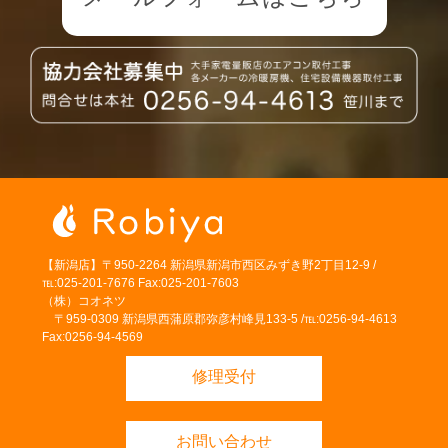
【新潟店】〒950-2264 新潟県新潟市西区みずき野2丁目12-9 /
℡:025-201-7676 Fax:025-201-7603
（株）コオネツ
〒959-0309 新潟県西蒲原郡弥彦村峰見133-5 /℡:0256-94-4613
Fax:0256-94-4569
修理受付
お問い合わせ